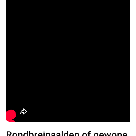
Rondbreinaalden of gewone