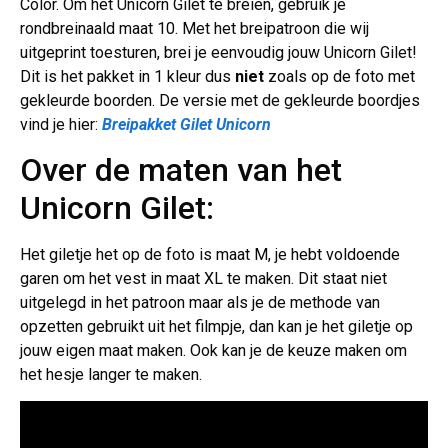
Color. Om het Unicorn Gilet te breien, gebruik je
rondbreinaald maat 10. Met het breipatroon die wij
uitgeprint toesturen, brei je eenvoudig jouw Unicorn Gilet!
Dit is het pakket in 1 kleur dus
niet
zoals op de foto met
gekleurde boorden. De versie met de gekleurde boordjes
vind je hier:
Breipakket Gilet Unicorn
Over de maten van het
Unicorn Gilet:
Het giletje het op de foto is maat M, je hebt voldoende
garen om het vest in maat XL te maken. Dit staat niet
uitgelegd in het patroon maar als je de methode van
opzetten gebruikt uit het filmpje, dan kan je het giletje op
jouw eigen maat maken. Ook kan je de keuze maken om
het hesje langer te maken.