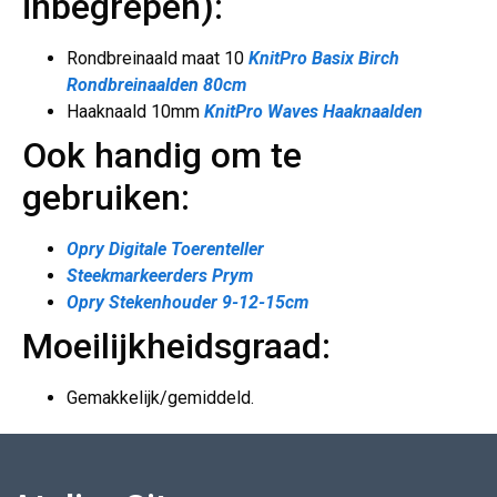
inbegrepen):
Rondbreinaald maat 10
KnitPro Basix Birch
Rondbreinaalden 80cm
Haaknaald 10mm
KnitPro Waves Haaknaalden
Ook handig om te
gebruiken:
Opry Digitale Toerenteller
Steekmarkeerders Prym
Opry Stekenhouder 9-12-15cm
Moeilijkheidsgraad:
Gemakkelijk/gemiddeld.