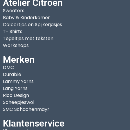
Atelier Citroen
Sweaters
Baby & Kinderkamer
Colbertjes en Spijkerjasjes
T- Shirts
Tegeltjes met teksten
Workshops
Merken
DMC
Durable
Lammy Yarns
Lang Yarns
Rico Design
Scheepjeswol
SMC Schachenmayr
Klantenservice