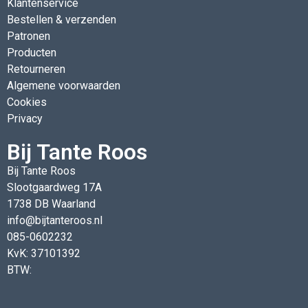
Klantenservice
Bestellen & verzenden
Patronen
Producten
Retourneren
Algemene voorwaarden
Cookies
Privacy
Bij Tante Roos
Bij Tante Roos
Slootgaardweg 17A
1738 DB Waarland
info@bijtanteroos.nl
085-0602232
KvK: 37101392
BTW: