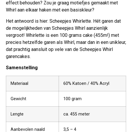
effect behouden? Zou je graag motiefjes gemaakt met
Whirl aan elkaar haken met een basiskleur?
Het antwoord is hier: Scheepjes Whirlette. Hét garen dat
de mogelijkheden van Scheepjes Whirl aanzienlijk
vergroot! Whirlette is een 100 grams cake (455m!) met
precies hetzelfde garen als Whirl, maar dan in een unikleur,
dat prachtig aansluit op vele van de Scheepjes Whirl
garencakes.
Samenstelling
Materiaal
60% Katoen / 40% Acryl
Gewicht
100 gram
Lengte
ca. 455 meter
Aanbevolen naald
3,5 – 4