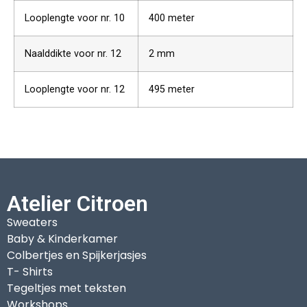
Looplengte voor nr. 10
400 meter
Naalddikte voor nr. 12
2 mm
Looplengte voor nr. 12
495 meter
Atelier Citroen
Sweaters
Baby & Kinderkamer
Colbertjes en Spijkerjasjes
T- Shirts
Tegeltjes met teksten
Workshops