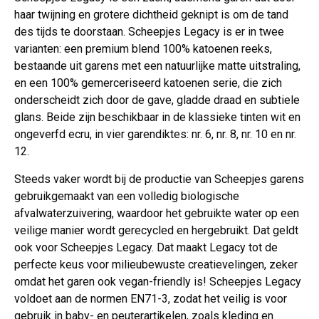
haar twijning en grotere dichtheid geknipt is om de tand
des tijds te doorstaan. Scheepjes Legacy is er in twee
varianten: een premium blend 100% katoenen reeks,
bestaande uit garens met een natuurlijke matte uitstraling,
en een 100% gemerceriseerd katoenen serie, die zich
onderscheidt zich door de gave, gladde draad en subtiele
glans. Beide zijn beschikbaar in de klassieke tinten wit en
ongeverfd ecru, in vier garendiktes: nr. 6, nr. 8, nr. 10 en nr.
12.
Steeds vaker wordt bij de productie van Scheepjes garens
gebruikgemaakt van een volledig biologische
afvalwaterzuivering, waardoor het gebruikte water op een
veilige manier wordt gerecycled en hergebruikt. Dat geldt
ook voor Scheepjes Legacy. Dat maakt Legacy tot de
perfecte keus voor milieubewuste creatievelingen, zeker
omdat het garen ook vegan-friendly is! Scheepjes Legacy
voldoet aan de normen EN71-3, zodat het veilig is voor
gebruik in baby- en peuterartikelen, zoals kleding en