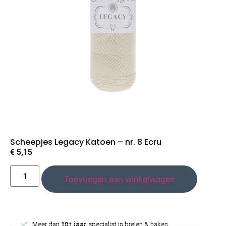
Scheepjes Legacy Katoen – nr. 8 Ecru
€
5,15
Toevoegen aan winkelwagen
Meer dan
10+ jaar
specialist in breien & haken