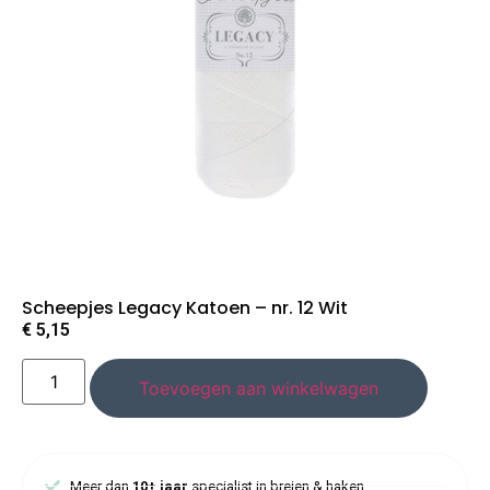
Scheepjes Legacy Katoen – nr. 12 Wit
€
5,15
Toevoegen aan winkelwagen
Meer dan
10+ jaar
specialist in breien & haken