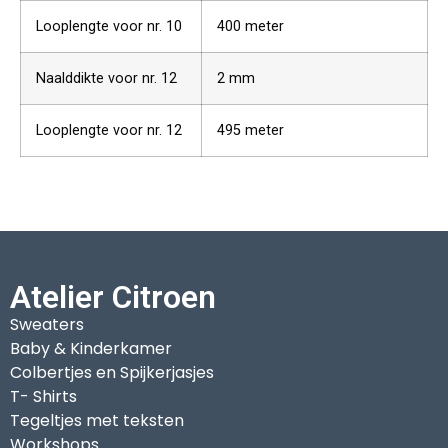
Looplengte voor nr. 10
400 meter
Naalddikte voor nr. 12
2 mm
Looplengte voor nr. 12
495 meter
Atelier Citroen
Sweaters
Baby & Kinderkamer
Colbertjes en Spijkerjasjes
T- Shirts
Tegeltjes met teksten
Workshops