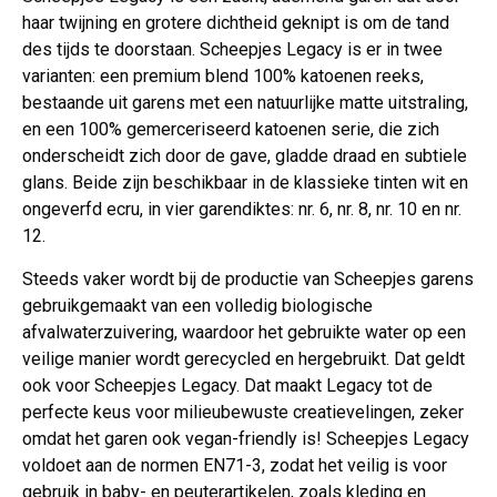
haar twijning en grotere dichtheid geknipt is om de tand
des tijds te doorstaan. Scheepjes Legacy is er in twee
varianten: een premium blend 100% katoenen reeks,
bestaande uit garens met een natuurlijke matte uitstraling,
en een 100% gemerceriseerd katoenen serie, die zich
onderscheidt zich door de gave, gladde draad en subtiele
glans. Beide zijn beschikbaar in de klassieke tinten wit en
ongeverfd ecru, in vier garendiktes: nr. 6, nr. 8, nr. 10 en nr.
12.
Steeds vaker wordt bij de productie van Scheepjes garens
gebruikgemaakt van een volledig biologische
afvalwaterzuivering, waardoor het gebruikte water op een
veilige manier wordt gerecycled en hergebruikt. Dat geldt
ook voor Scheepjes Legacy. Dat maakt Legacy tot de
perfecte keus voor milieubewuste creatievelingen, zeker
omdat het garen ook vegan-friendly is! Scheepjes Legacy
voldoet aan de normen EN71-3, zodat het veilig is voor
gebruik in baby- en peuterartikelen, zoals kleding en