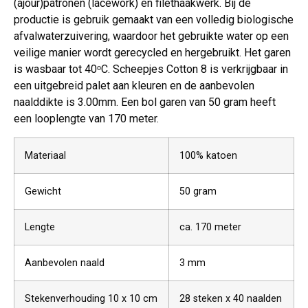
(ajour)patronen (lacework) en filethaakwerk. Bij de
productie is gebruik gemaakt van een volledig biologische
afvalwaterzuivering, waardoor het gebruikte water op een
veilige manier wordt gerecycled en hergebruikt. Het garen
is wasbaar tot 40ᵒC. Scheepjes Cotton 8 is verkrijgbaar in
een uitgebreid palet aan kleuren en de aanbevolen
naalddikte is 3.00mm. Een bol garen van 50 gram heeft
een looplengte van 170 meter.
Materiaal
100% katoen
Gewicht
50 gram
Lengte
ca. 170 meter
Aanbevolen naald
3 mm
Stekenverhouding 10 x 10 cm
28 steken x 40 naalden