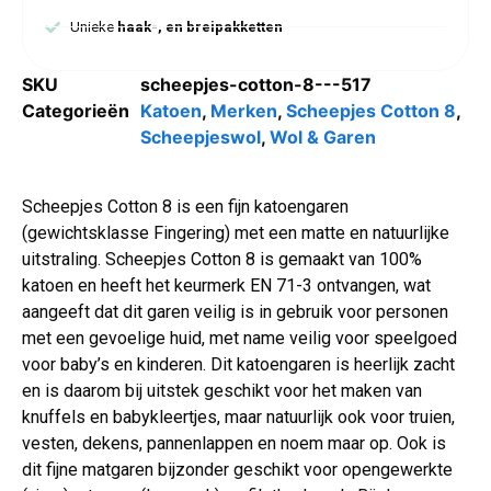
Unieke
haak-, en breipakketten
SKU
scheepjes-cotton-8---517
Categorieën
Katoen
,
Merken
,
Scheepjes Cotton 8
,
Scheepjeswol
,
Wol & Garen
Scheepjes Cotton 8 is een fijn katoengaren
(gewichtsklasse Fingering) met een matte en natuurlijke
uitstraling. Scheepjes Cotton 8 is gemaakt van 100%
katoen en heeft het keurmerk EN 71-3 ontvangen, wat
aangeeft dat dit garen veilig is in gebruik voor personen
met een gevoelige huid, met name veilig voor speelgoed
voor baby’s en kinderen. Dit katoengaren is heerlijk zacht
en is daarom bij uitstek geschikt voor het maken van
knuffels en babykleertjes, maar natuurlijk ook voor truien,
vesten, dekens, pannenlappen en noem maar op. Ook is
dit fijne matgaren bijzonder geschikt voor opengewerkte