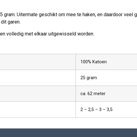
25 gram. Uitermate geschikt om mee te haken, en daardoor veel g
dit garen.
nen volledig met elkaar uitgewisseld worden.
100% Katoen
25 gram
ca. 62 meter
2 – 2,5 – 3 – 3,5