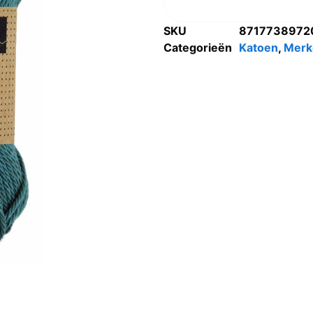
SKU
8717738972
Categorieën
Katoen
,
Merk