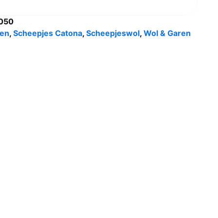
050
en
,
Scheepjes Catona
,
Scheepjeswol
,
Wol & Garen