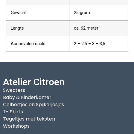
Gewicht
25 gram
Lengte
ca. 62 meter
Aanbevolen naald
2 – 2,5 – 3 – 3,5
Atelier Citroen
Sweaters
Baby & Kinderkamer
Colbertjes en Spijkerjasjes
T- Shirts
Tegeltjes met teksten
Workshops