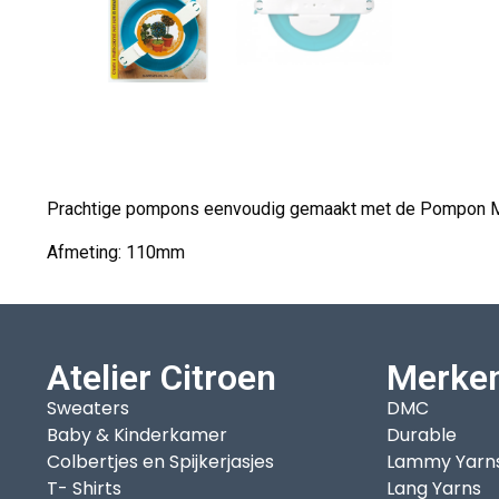
Prachtige pompons eenvoudig gemaakt met de Pompon Maker
Afmeting: 110mm
Atelier Citroen
Merke
Sweaters
DMC
Baby & Kinderkamer
Durable
Colbertjes en Spijkerjasjes
Lammy Yarn
T- Shirts
Lang Yarns