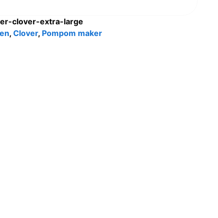
r-clover-extra-large
en
,
Clover
,
Pompom maker