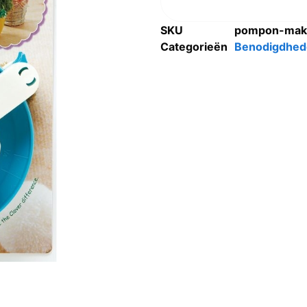
SKU
pompon-make
Categorieën
Benodigdhed