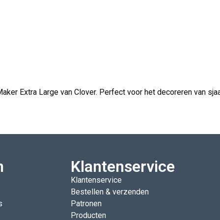
 Extra Large van Clover. Perfect voor het decoreren van sjaa
n
Klantenservice
Klantenservice
Bestellen & verzenden
s
Patronen
Producten