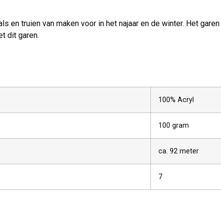
jaals en truien van maken voor in het najaar en de winter. Het gar
t dit garen.
100% Acryl
100 gram
ca. 92 meter
7