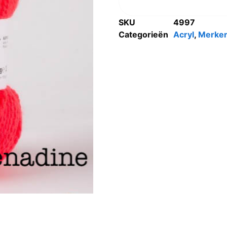
SKU
4997
Categorieën
Acryl
,
Merke