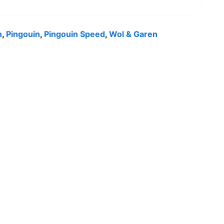
n
,
Pingouin
,
Pingouin Speed
,
Wol & Garen