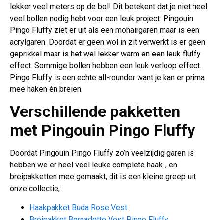
lekker veel meters op de bol! Dit betekent dat je niet heel
veel bollen nodig hebt voor een leuk project. Pingouin
Pingo Fluffy ziet er uit als een mohairgaren maar is een
acrylgaren. Doordat er geen wol in zit verwerkt is er geen
geprikkel maar is het wel lekker warm en een leuk fluffy
effect. Sommige bollen hebben een leuk verloop effect.
Pingo Fluffy is een echte all-rounder want je kan er prima
mee haken én breien.
Verschillende pakketten
met
Pingouin Pingo Fluffy
Doordat Pingouin Pingo Fluffy zo’n veelzijdig garen is
hebben we er heel veel leuke complete haak-, en
breipakketten mee gemaakt, dit is een kleine greep uit
onze collectie;
Haakpakket Buda Rose Vest
Breipakket Bernadette Vest Pingo Fluffy