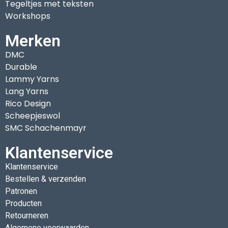
Tegeltjes met teksten
Workshops
Merken
DMC
Durable
Lammy Yarns
Lang Yarns
Rico Design
Scheepjeswol
SMC Schachenmayr
Klantenservice
Klantenservice
Bestellen & verzenden
Patronen
Producten
Retourneren
Algemene voorwaarden