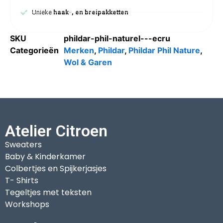
Unieke
haak-, en breipakketten
SKU
phildar-phil-naturel---ecru
Categorieën
Merken
,
Phildar
,
Phildar Phil Nature
,
Wol & Garen
Atelier Citroen
Sweaters
Baby & Kinderkamer
Colbertjes en Spijkerjasjes
T- Shirts
Tegeltjes met teksten
Workshops