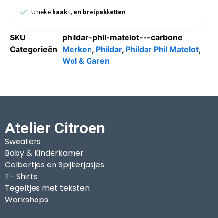
Unieke
haak-, en breipakketten
SKU
phildar-phil-matelot---carbone
Categorieën
Merken
,
Phildar
,
Phildar Phil Matelot
,
Wol & Garen
Atelier Citroen
Sweaters
Baby & Kinderkamer
Colbertjes en Spijkerjasjes
T- Shirts
Tegeltjes met teksten
Workshops