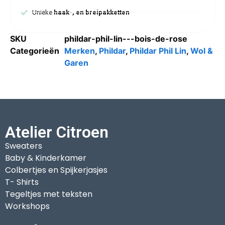
Unieke
haak-, en breipakketten
SKU
phildar-phil-lin---bois-de-rose
Categorieën
Merken
,
Phildar
,
Phildar Phil Lin
,
Wol &
Garen
Atelier Citroen
Sweaters
Baby & Kinderkamer
Colbertjes en Spijkerjasjes
T- Shirts
Tegeltjes met teksten
Workshops