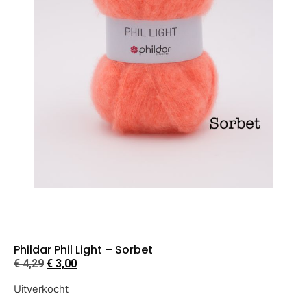
Phildar Phil Light – Sorbet
€
4,29
€
3,00
Uitverkocht