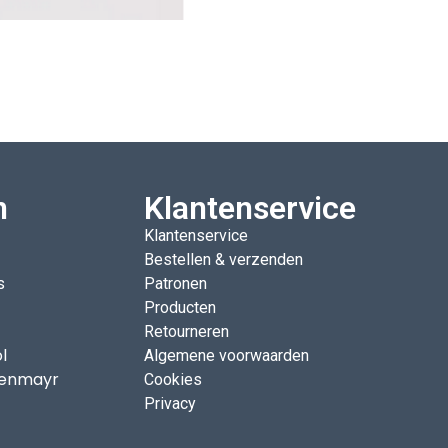
n
Klantenservice
Klantenservice
Bestellen & verzenden
s
Patronen
Producten
Retourneren
l
Algemene voorwaarden
enmayr
Cookies
Privacy