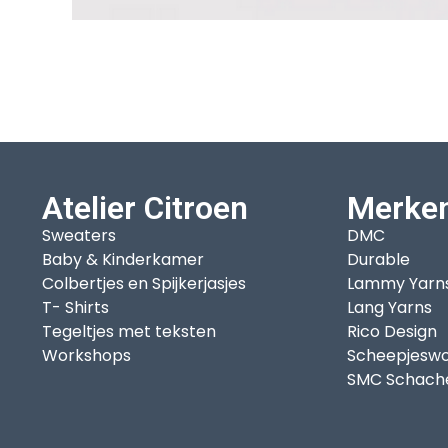
Atelier Citroen
Merke
Sweaters
DMC
Baby & Kinderkamer
Durable
Colbertjes en Spijkerjasjes
Lammy Yarn
T- Shirts
Lang Yarns
Tegeltjes met teksten
Rico Design
Workshops
Scheepjeswo
SMC Schach