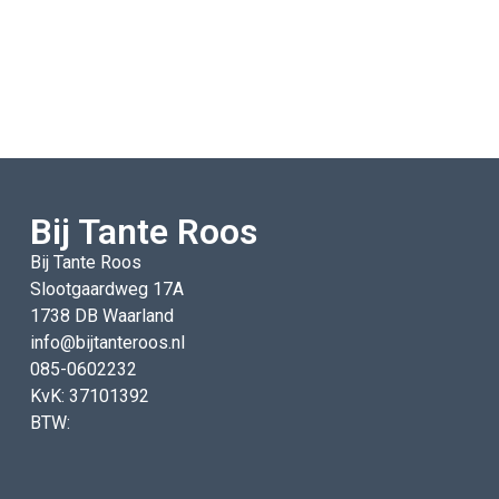
Bij Tante Roos
Bij Tante Roos
Slootgaardweg 17A
1738 DB Waarland
info@bijtanteroos.nl
085-0602232
KvK: 37101392
BTW: