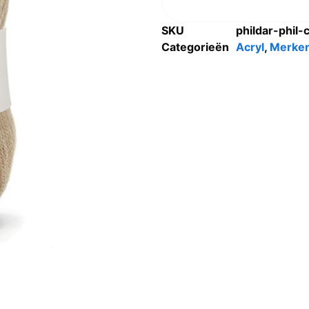
SKU
phildar-phil-
Categorieën
Acryl
,
Merke