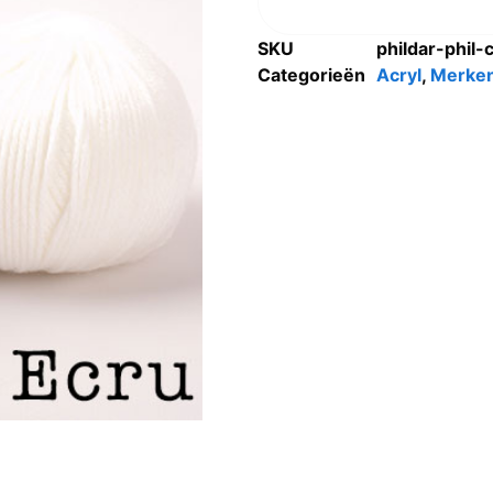
SKU
phildar-phil
Categorieën
Acryl
,
Merke