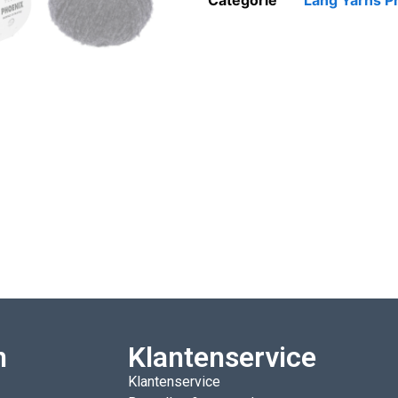
Categorie
Lang Yarns P
n
Klantenservice
Klantenservice