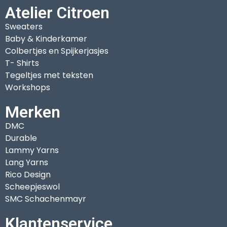
Atelier Citroen
Sweaters
Baby & Kinderkamer
Colbertjes en Spijkerjasjes
T- Shirts
Tegeltjes met teksten
Workshops
Merken
DMC
Durable
Lammy Yarns
Lang Yarns
Rico Design
Scheepjeswol
SMC Schachenmayr
Klantenservice