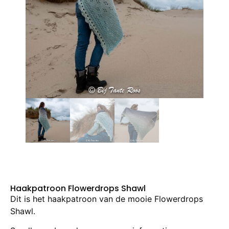
Haakpatroon Flowerdrops Shawl
Dit is het haakpatroon van de mooie Flowerdrops
Shawl.