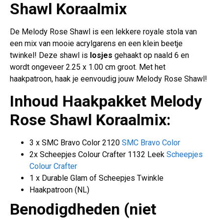
Shawl Koraalmix
De Melody Rose Shawl is een lekkere royale stola van
een mix van mooie acrylgarens en een klein beetje
twinkel! Deze shawl is
losjes
gehaakt op naald 6 en
wordt ongeveer 2.25 x 1.00 cm groot. Met het
haakpatroon, haak je eenvoudig jouw Melody Rose Shawl!
Inhoud Haakpakket Melody
Rose Shawl Koraalmix:
3 x SMC Bravo Color 2120
SMC Bravo Color
2x Scheepjes Colour Crafter 1132 Leek
Scheepjes
Colour Crafter
1 x Durable Glam of Scheepjes Twinkle
Haakpatroon (NL)
Benodigdheden (niet